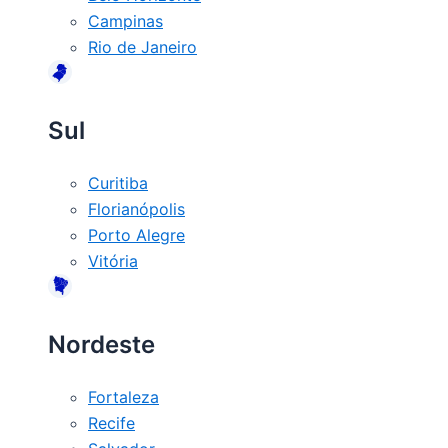
Campinas
Rio de Janeiro
Sul
Curitiba
Florianópolis
Porto Alegre
Vitória
Nordeste
Fortaleza
Recife