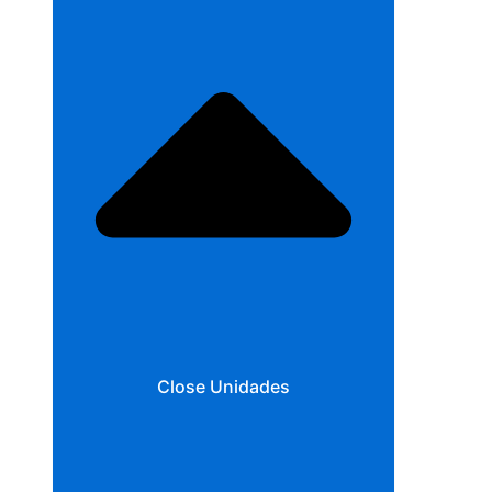
Close Unidades