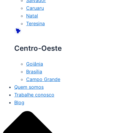
Salvador
Caruaru
Natal
Teresina
Centro-Oeste
Goiânia
Brasília
Campo Grande
Quem somos
Trabalhe conosco
Blog