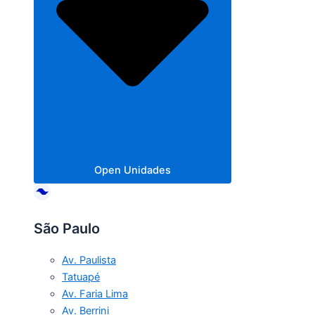
Open Unidades
São Paulo
Av. Paulista
Tatuapé
Av. Faria Lima
Av. Berrini