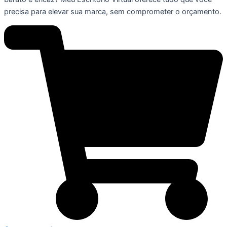
precisa para elevar sua marca, sem comprometer o orçamento.