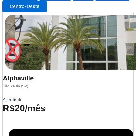
Centro-Oeste
Alphaville
São Paulo (SP)
A partir de
R$20/mês