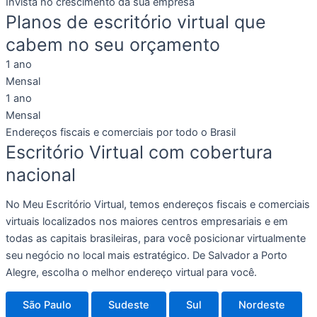
Invista no crescimento da sua empresa
Planos de escritório virtual que
cabem no seu orçamento
1 ano
Mensal
1 ano
Mensal
Endereços fiscais e comerciais por todo o Brasil
Escritório Virtual com cobertura
nacional
No Meu Escritório Virtual, temos endereços fiscais e comerciais
virtuais localizados nos maiores centros empresariais e em
todas as capitais brasileiras, para você posicionar virtualmente
seu negócio no local mais estratégico. De Salvador a Porto
Alegre, escolha o melhor endereço virtual para você.
São Paulo
Sudeste
Sul
Nordeste