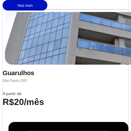
Veja mais
Guarulhos
São Paulo (SP)
A partir de
R$20/mês