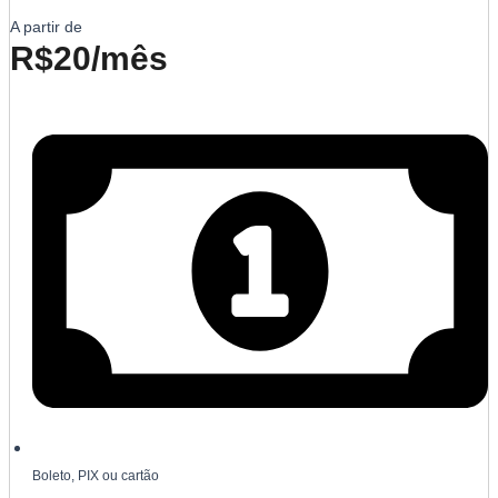
A partir de
R$20/mês
Boleto, PIX ou cartão