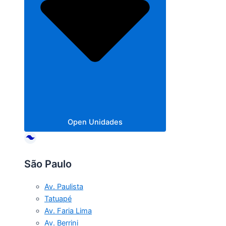
Open Unidades
São Paulo
Av. Paulista
Tatuapé
Av. Faria Lima
Av. Berrini