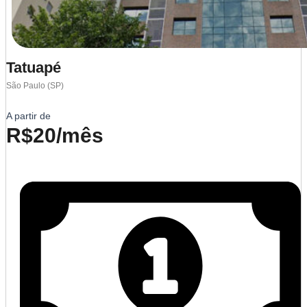
Tatuapé
São Paulo (SP)
A partir de
R$20/mês