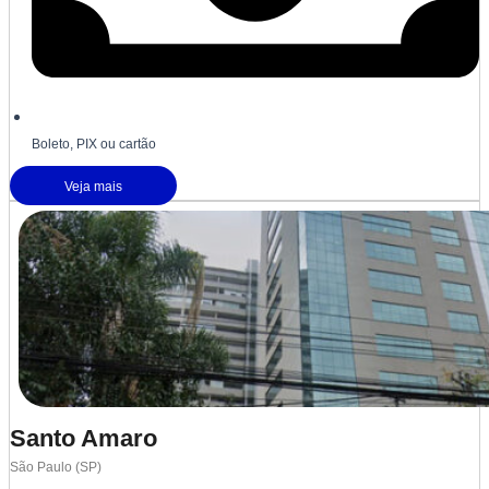
Boleto, PIX ou cartão
Veja mais
Santo Amaro
São Paulo (SP)