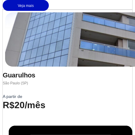
Veja mais
Guarulhos
São Paulo (SP)
A partir de
R$20/mês