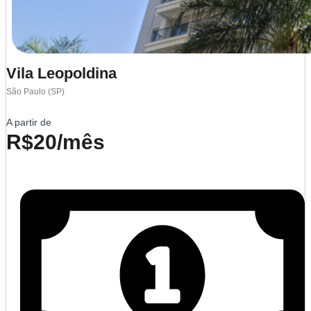
Vila Leopoldina
São Paulo (SP)
A partir de
R$20/mês