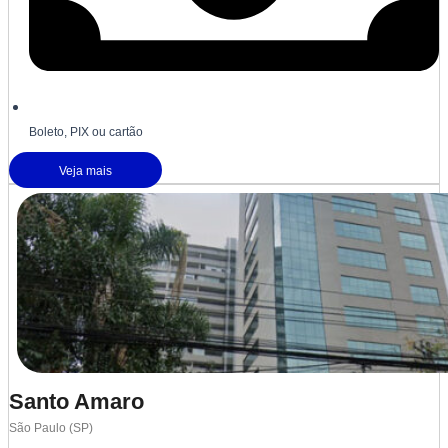
Boleto, PIX ou cartão
Veja mais
Santo Amaro
São Paulo (SP)