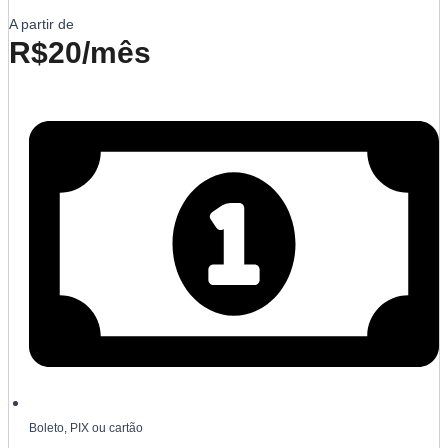
A partir de
R$20/mês
Boleto, PIX ou cartão