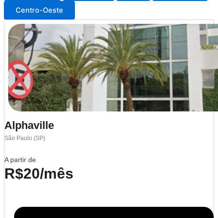
Centro-Oeste
Alphaville
São Paulo (SP)
A partir de
R$20/mês