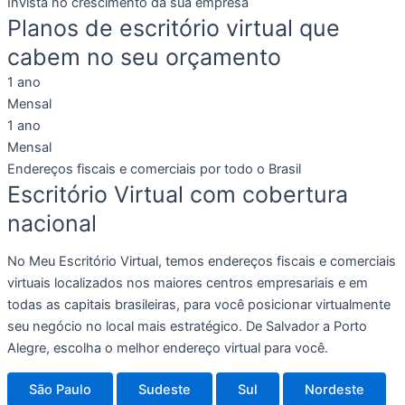
Invista no crescimento da sua empresa
Planos de escritório virtual que
cabem no seu orçamento
1 ano
Mensal
1 ano
Mensal
Endereços fiscais e comerciais por todo o Brasil
Escritório Virtual com cobertura
nacional
No Meu Escritório Virtual, temos endereços fiscais e comerciais
virtuais localizados nos maiores centros empresariais e em
todas as capitais brasileiras, para você posicionar virtualmente
seu negócio no local mais estratégico. De Salvador a Porto
Alegre, escolha o melhor endereço virtual para você.
São Paulo
Sudeste
Sul
Nordeste