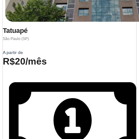
Tatuapé
São Paulo (SP)
A partir de
R$20/mês