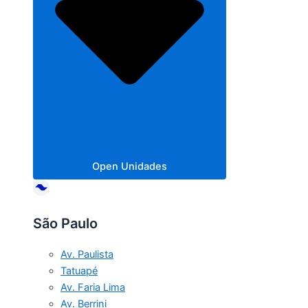
Open Unidades
São Paulo
Av. Paulista
Tatuapé
Av. Faria Lima
Av. Berrini