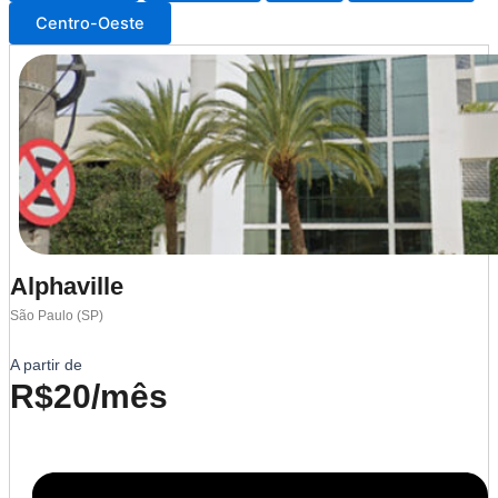
Centro-Oeste
Alphaville
São Paulo (SP)
A partir de
R$20/mês