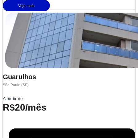
Veja mais
Guarulhos
São Paulo (SP)
A partir de
R$20/mês