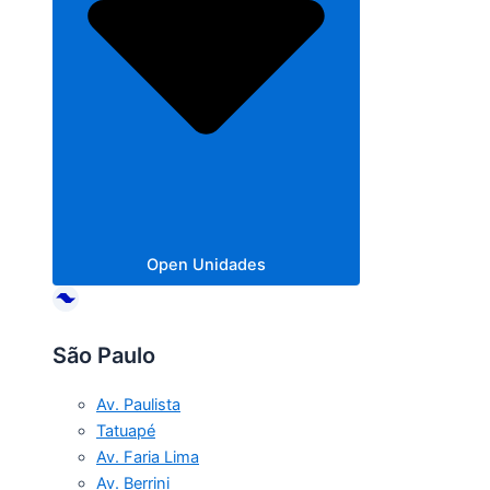
Open Unidades
São Paulo
Av. Paulista
Tatuapé
Av. Faria Lima
Av. Berrini