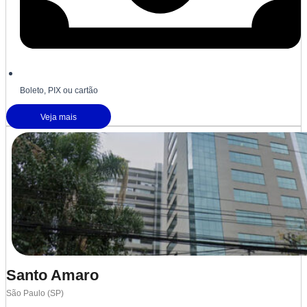
Boleto, PIX ou cartão
Veja mais
Santo Amaro
São Paulo (SP)