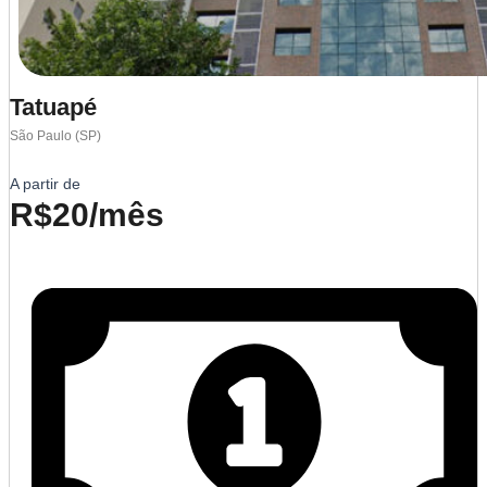
Tatuapé
São Paulo (SP)
A partir de
R$20/mês