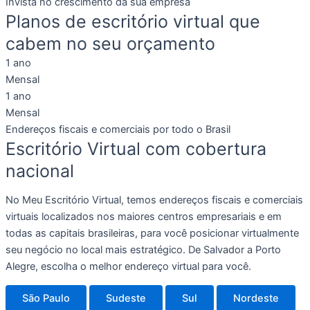
Invista no crescimento da sua empresa
Planos de escritório virtual que
cabem no seu orçamento
1 ano
Mensal
1 ano
Mensal
Endereços fiscais e comerciais por todo o Brasil
Escritório Virtual com cobertura
nacional
No Meu Escritório Virtual, temos endereços fiscais e comerciais
virtuais localizados nos maiores centros empresariais e em
todas as capitais brasileiras, para você posicionar virtualmente
seu negócio no local mais estratégico. De Salvador a Porto
Alegre, escolha o melhor endereço virtual para você.
São Paulo
Sudeste
Sul
Nordeste