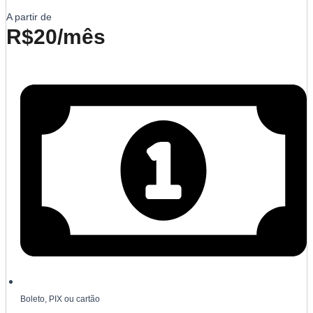
A partir de
R$20/mês
Boleto, PIX ou cartão