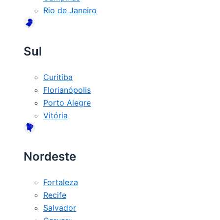
Rio de Janeiro
Sul
Curitiba
Florianópolis
Porto Alegre
Vitória
Nordeste
Fortaleza
Recife
Salvador