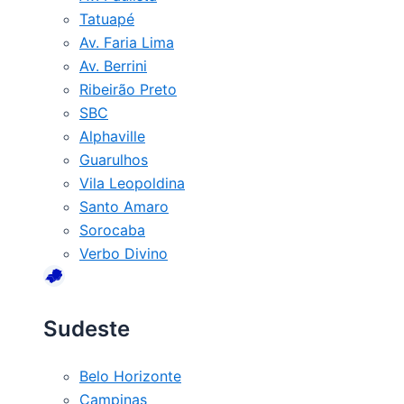
Tatuapé
Av. Faria Lima
Av. Berrini
Ribeirão Preto
SBC
Alphaville
Guarulhos
Vila Leopoldina
Santo Amaro
Sorocaba
Verbo Divino
Sudeste
Belo Horizonte
Campinas