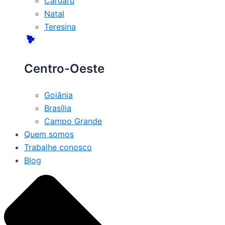
Caruaru
Natal
Teresina
Centro-Oeste
Goiânia
Brasília
Campo Grande
Quem somos
Trabalhe conosco
Blog