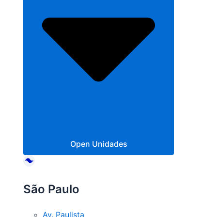
Open Unidades
São Paulo
Av. Paulista