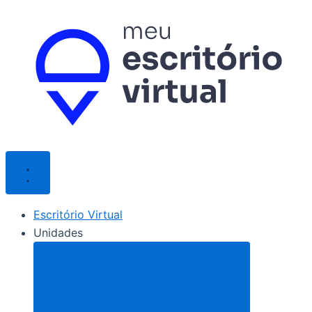
Ir
para
o
conteúdo
Escritório Virtual
Unidades