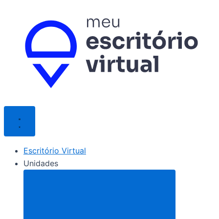
Ir
para
o
conteúdo
Escritório Virtual
Unidades