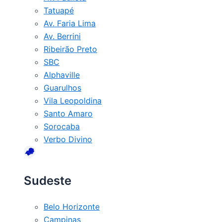
Tatuapé
Av. Faria Lima
Av. Berrini
Ribeirão Preto
SBC
Alphaville
Guarulhos
Vila Leopoldina
Santo Amaro
Sorocaba
Verbo Divino
Sudeste
Belo Horizonte
Campinas