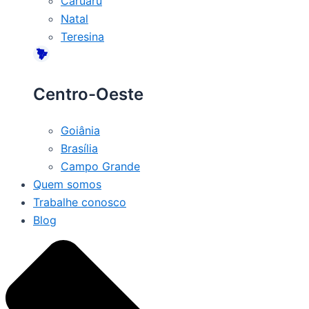
Caruaru
Natal
Teresina
Centro-Oeste
Goiânia
Brasília
Campo Grande
Quem somos
Trabalhe conosco
Blog