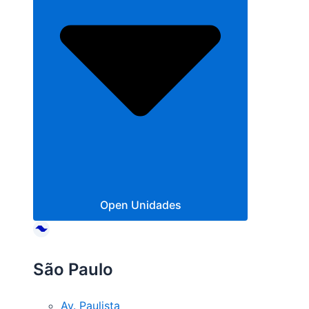
Open Unidades
São Paulo
Av. Paulista