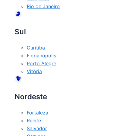
Rio de Janeiro
Sul
Curitiba
Florianópolis
Porto Alegre
Vitória
Nordeste
Fortaleza
Recife
Salvador