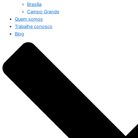
Brasília
Campo Grande
Quem somos
Trabalhe conosco
Blog