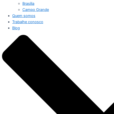
Brasília
Campo Grande
Quem somos
Trabalhe conosco
Blog