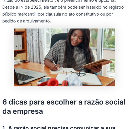
“título do estabelecimento”, e o preenchimento é opcional.
Desde a IN de 2025, ele também pode ser inserido no registro
público mercantil, por cláusula no ato constitutivo ou por
pedido de arquivamento.
6 dicas para escolher a razão social
da empresa
1. A razão social precisa comunicar a sua