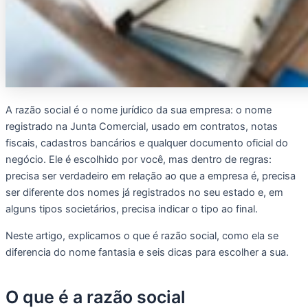
A razão social é o nome jurídico da sua empresa: o nome
registrado na Junta Comercial, usado em contratos, notas
fiscais, cadastros bancários e qualquer documento oficial do
negócio. Ele é escolhido por você, mas dentro de regras:
precisa ser verdadeiro em relação ao que a empresa é, precisa
ser diferente dos nomes já registrados no seu estado e, em
alguns tipos societários, precisa indicar o tipo ao final.
Neste artigo, explicamos o que é razão social, como ela se
diferencia do nome fantasia e seis dicas para escolher a sua.
O que é a razão social