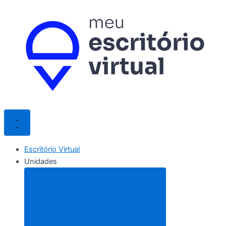
Ir
para
o
conteúdo
Escritório Virtual
Unidades