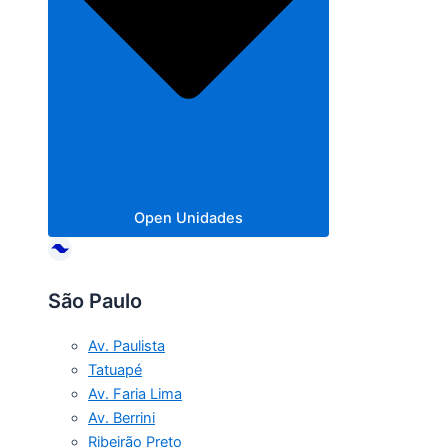
Open Unidades
São Paulo
Av. Paulista
Tatuapé
Av. Faria Lima
Av. Berrini
Ribeirão Preto