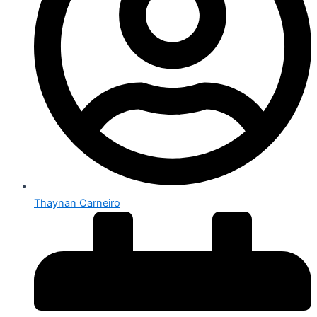
Thaynan Carneiro