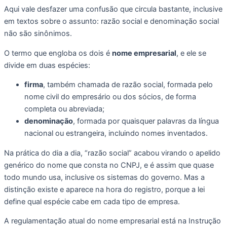
Aqui vale desfazer uma confusão que circula bastante, inclusive
em textos sobre o assunto: razão social e denominação social
não são sinônimos.
O termo que engloba os dois é
nome empresarial
, e ele se
divide em duas espécies:
firma
, também chamada de razão social, formada pelo
nome civil do empresário ou dos sócios, de forma
completa ou abreviada;
denominação
, formada por quaisquer palavras da língua
nacional ou estrangeira, incluindo nomes inventados.
Na prática do dia a dia, “razão social” acabou virando o apelido
genérico do nome que consta no CNPJ, e é assim que quase
todo mundo usa, inclusive os sistemas do governo. Mas a
distinção existe e aparece na hora do registro, porque a lei
define qual espécie cabe em cada tipo de empresa.
A regulamentação atual do nome empresarial está na Instrução