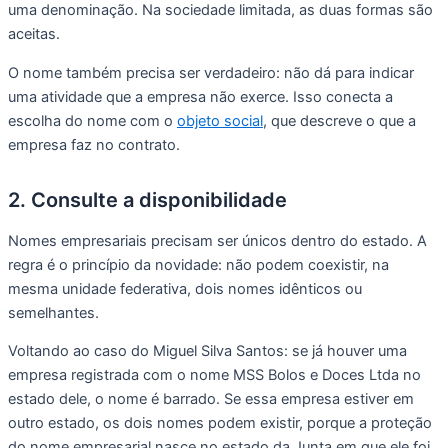
uma denominação. Na sociedade limitada, as duas formas são
aceitas.
O nome também precisa ser verdadeiro: não dá para indicar
uma atividade que a empresa não exerce. Isso conecta a
escolha do nome com o
objeto social
, que descreve o que a
empresa faz no contrato.
2. Consulte a disponibilidade
Nomes empresariais precisam ser únicos dentro do estado. A
regra é o princípio da novidade: não podem coexistir, na
mesma unidade federativa, dois nomes idênticos ou
semelhantes.
Voltando ao caso do Miguel Silva Santos: se já houver uma
empresa registrada com o nome MSS Bolos e Doces Ltda no
estado dele, o nome é barrado. Se essa empresa estiver em
outro estado, os dois nomes podem existir, porque a proteção
do nome empresarial nasce no estado da Junta em que ele foi