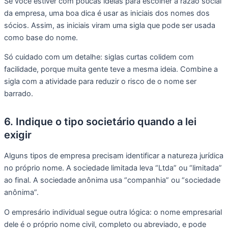
Se você estiver com poucas ideias para escolher a razão social
da empresa, uma boa dica é usar as iniciais dos nomes dos
sócios. Assim, as iniciais viram uma sigla que pode ser usada
como base do nome.
Só cuidado com um detalhe: siglas curtas colidem com
facilidade, porque muita gente teve a mesma ideia. Combine a
sigla com a atividade para reduzir o risco de o nome ser
barrado.
6. Indique o tipo societário quando a lei
exigir
Alguns tipos de empresa precisam identificar a natureza jurídica
no próprio nome. A sociedade limitada leva “Ltda” ou “limitada”
ao final. A sociedade anônima usa “companhia” ou “sociedade
anônima”.
O empresário individual segue outra lógica: o nome empresarial
dele é o próprio nome civil, completo ou abreviado, e pode