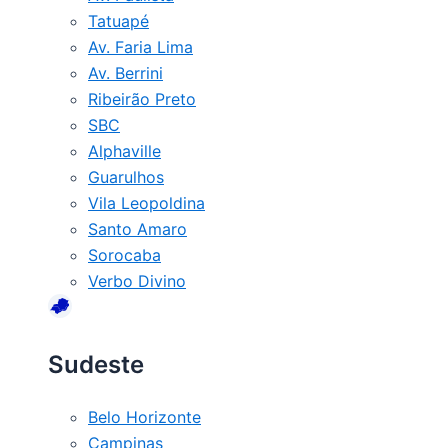
Tatuapé
Av. Faria Lima
Av. Berrini
Ribeirão Preto
SBC
Alphaville
Guarulhos
Vila Leopoldina
Santo Amaro
Sorocaba
Verbo Divino
Sudeste
Belo Horizonte
Campinas