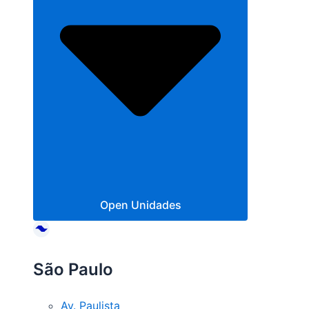
Open Unidades
São Paulo
Av. Paulista