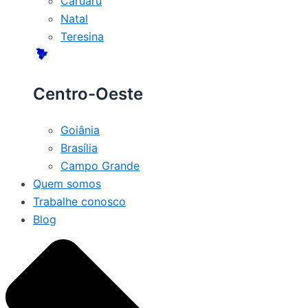
Caruaru
Natal
Teresina
Centro-Oeste
Goiânia
Brasília
Campo Grande
Quem somos
Trabalhe conosco
Blog