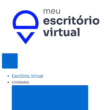
Ir
para
o
conteúdo
Escritório Virtual
Unidades