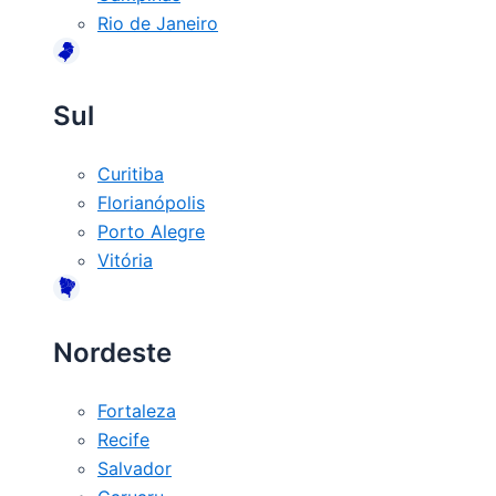
Rio de Janeiro
Sul
Curitiba
Florianópolis
Porto Alegre
Vitória
Nordeste
Fortaleza
Recife
Salvador