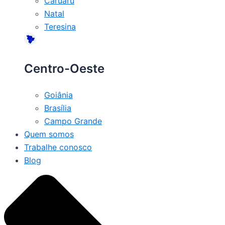
Caruaru
Natal
Teresina
Centro-Oeste
Goiânia
Brasília
Campo Grande
Quem somos
Trabalhe conosco
Blog