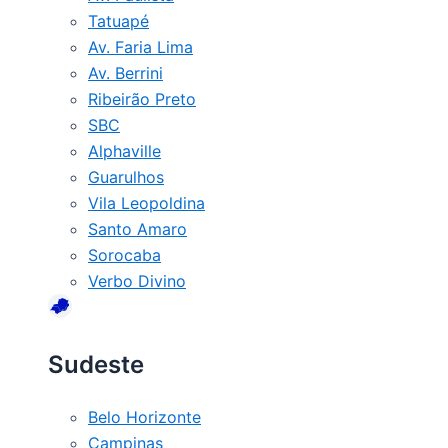
Tatuapé
Av. Faria Lima
Av. Berrini
Ribeirão Preto
SBC
Alphaville
Guarulhos
Vila Leopoldina
Santo Amaro
Sorocaba
Verbo Divino
Sudeste
Belo Horizonte
Campinas