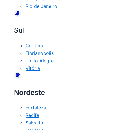
Rio de Janeiro
Sul
Curitiba
Florianópolis
Porto Alegre
Vitória
Nordeste
Fortaleza
Recife
Salvador