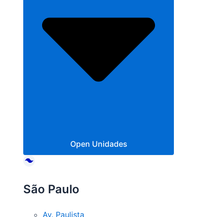
Open Unidades
São Paulo
Av. Paulista