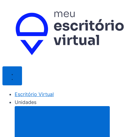
Ir
para
o
conteúdo
Escritório Virtual
Unidades