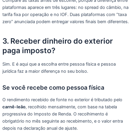
Compare as taxas antes de escolher, porque a diferença entre
plataformas aparece em três lugares: no spread do câmbio, na
tarifa fixa por operação e no IOF. Duas plataformas com “taxa
zero” anunciada podem entregar valores finais bem diferentes.
3. Receber dinheiro do exterior
paga imposto?
Sim. E é aqui que a escolha entre pessoa física e pessoa
jurídica faz a maior diferença no seu bolso.
Se você recebe como pessoa física
O rendimento recebido de fonte no exterior é tributado pelo
carnê-leão
, recolhido mensalmente, com base na tabela
progressiva do Imposto de Renda. O recolhimento é
obrigatório no mês seguinte ao recebimento, e o valor entra
depois na declaração anual de ajuste.