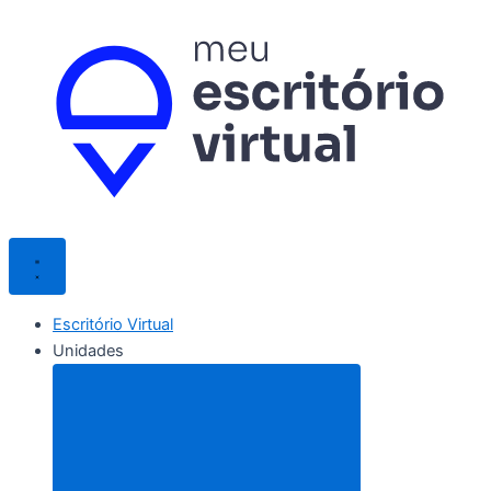
Ir
para
o
conteúdo
Escritório Virtual
Unidades