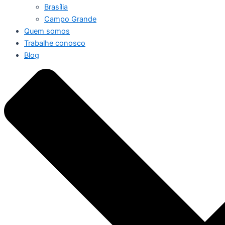
Brasília
Campo Grande
Quem somos
Trabalhe conosco
Blog