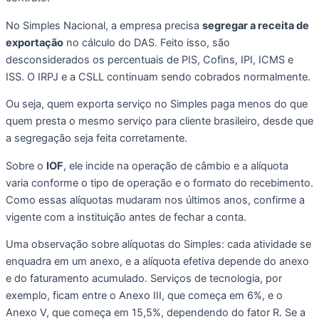
No Simples Nacional, a empresa precisa
segregar a receita de
exportação
no cálculo do DAS. Feito isso, são
desconsiderados os percentuais de PIS, Cofins, IPI, ICMS e
ISS. O IRPJ e a CSLL continuam sendo cobrados normalmente.
Ou seja, quem exporta serviço no Simples paga menos do que
quem presta o mesmo serviço para cliente brasileiro, desde que
a segregação seja feita corretamente.
Sobre o
IOF
, ele incide na operação de câmbio e a alíquota
varia conforme o tipo de operação e o formato do recebimento.
Como essas alíquotas mudaram nos últimos anos, confirme a
vigente com a instituição antes de fechar a conta.
Uma observação sobre alíquotas do Simples: cada atividade se
enquadra em um anexo, e a alíquota efetiva depende do anexo
e do faturamento acumulado. Serviços de tecnologia, por
exemplo, ficam entre o Anexo III, que começa em 6%, e o
Anexo V, que começa em 15,5%, dependendo do fator R. Se a