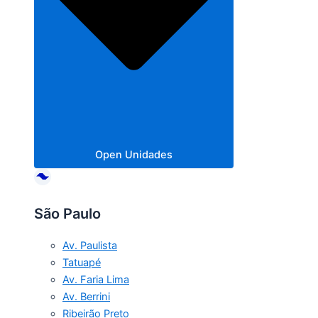
Open Unidades
São Paulo
Av. Paulista
Tatuapé
Av. Faria Lima
Av. Berrini
Ribeirão Preto